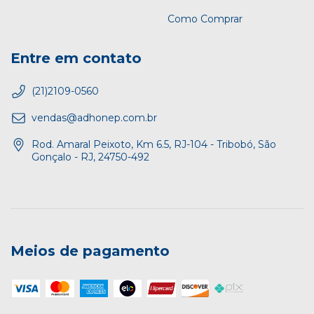
Como Comprar
Entre em contato
(21)2109-0560
vendas@adhonep.com.br
Rod. Amaral Peixoto, Km 6.5, RJ-104 - Tribobó, São
Gonçalo - RJ, 24750-492
Meios de pagamento