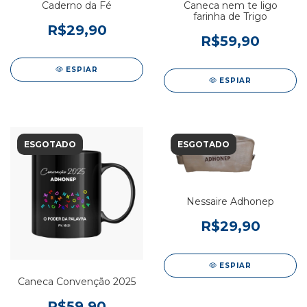
Caderno da Fé
Caneca nem te ligo
farinha de Trigo
R$29,90
R$59,90
ESPIAR
ESPIAR
ESGOTADO
ESGOTADO
Nessaire Adhonep
R$29,90
ESPIAR
Caneca Convenção 2025
R$59,90