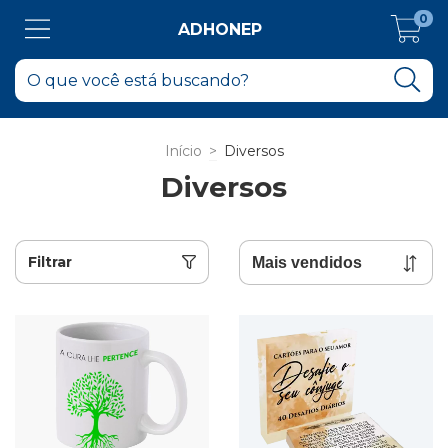
0
ADHONEP
Início
>
Diversos
Diversos
Filtrar