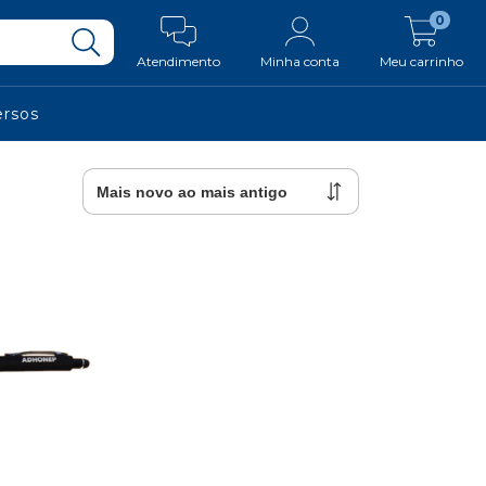
0
Atendimento
Minha conta
Meu carrinho
ersos