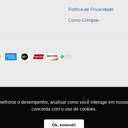
Política de Privacidade
Como Comprar
melhorar o desempenho, analisar como você interage em nosso sit
concorda com o uso de cookies.
eitos reservados.
Ok, entendi!