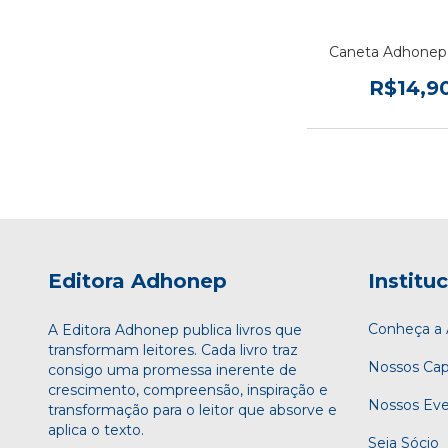
Caneta Adhonep
R$14,9
Editora Adhonep
Institu
Conheça 
A Editora Adhonep publica livros que
transformam leitores. Cada livro traz
Nossos Cap
consigo uma promessa inerente de
crescimento, compreensão, inspiração e
Nossos Ev
transformação para o leitor que absorve e
aplica o texto.
Seja Sócio