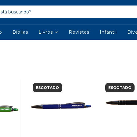
io
Bíblias
Livros
Revistas
Infantil
Div
ESGOTADO
ESGOTADO