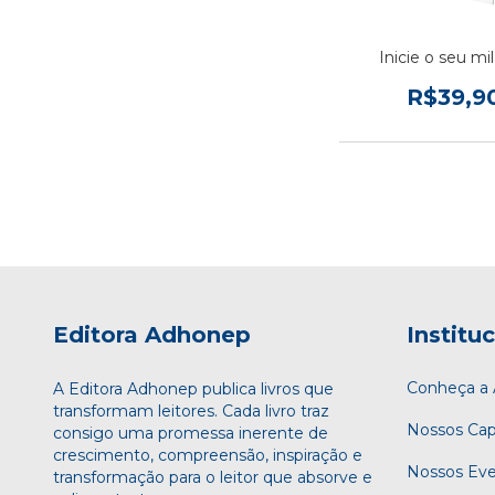
Inicie o seu mi
R$39,9
Editora Adhonep
Institu
Conheça 
A Editora Adhonep publica livros que
transformam leitores. Cada livro traz
Nossos Cap
consigo uma promessa inerente de
crescimento, compreensão, inspiração e
Nossos Ev
transformação para o leitor que absorve e