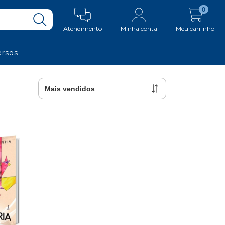
0
Atendimento
Minha conta
Meu carrinho
ersos