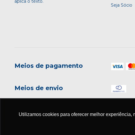
aplica o texto.
Seja Sócio
Meios de pagamento
Meios de envio
Utilizamos cookies para oferecer melhor experiência, 
Copyright EDITORA ADHONEP - 08882554000171 - 2026. Todos os dir