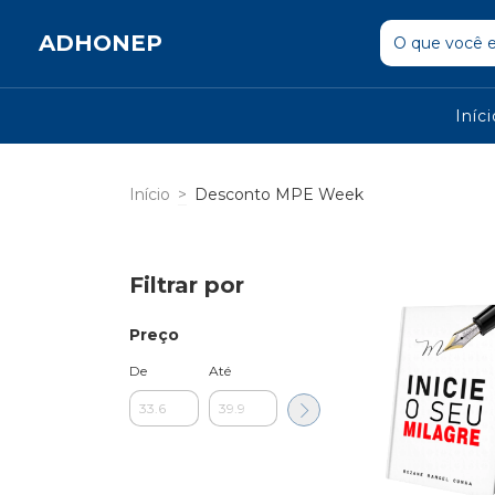
ADHONEP
Iníc
Início
>
Desconto MPE Week
Filtrar por
Preço
De
Até