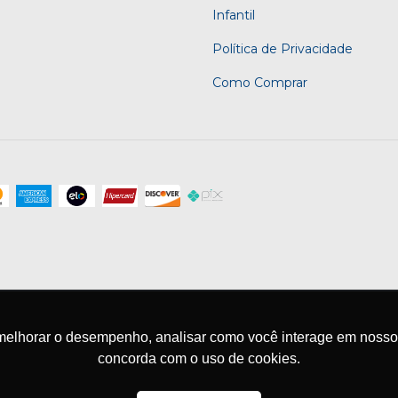
Infantil
Política de Privacidade
Como Comprar
melhorar o desempenho, analisar como você interage em nosso sit
concorda com o uso de cookies.
eitos reservados.