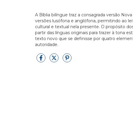
A Bíblia bilíngue traz a consagrada versão Nov
versões lusófona e anglófona, permitindo ao lei
cultural e textual nela presente. O propósito d
partir das línguas originais para trazer à tona e
texto novo que se definisse por quatro elemento
autoridade.