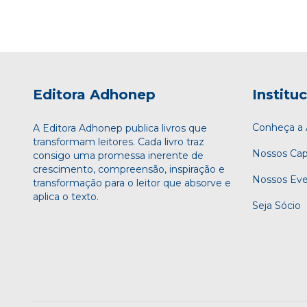
Editora Adhonep
Institu
Conheça 
A Editora Adhonep publica livros que
transformam leitores. Cada livro traz
Nossos Cap
consigo uma promessa inerente de
crescimento, compreensão, inspiração e
Nossos Ev
transformação para o leitor que absorve e
aplica o texto.
Seja Sócio