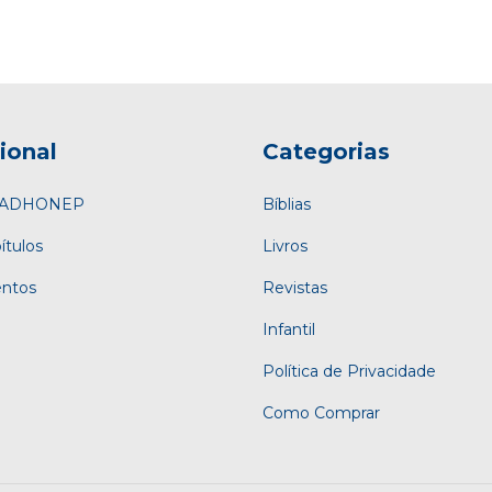
cional
Categorias
a ADHONEP
Bíblias
ítulos
Livros
entos
Revistas
Infantil
Política de Privacidade
Como Comprar