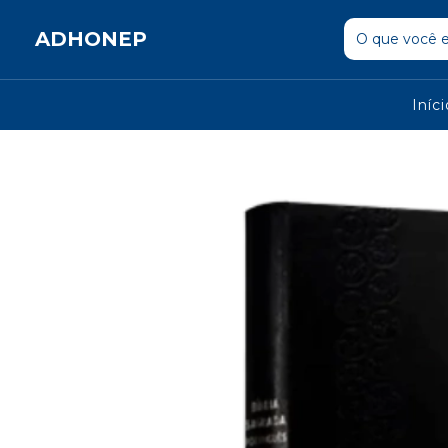
ADHONEP
Iníc