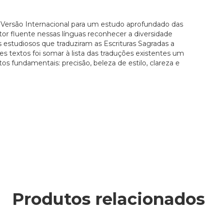
a Versão Internacional para um estudo aprofundado das
tor fluente nessas línguas reconhecer a diversidade
os estudiosos que traduziram as Escrituras Sagradas a
stes textos foi somar à lista das traduções existentes um
s fundamentais: precisão, beleza de estilo, clareza e
Produtos relacionados