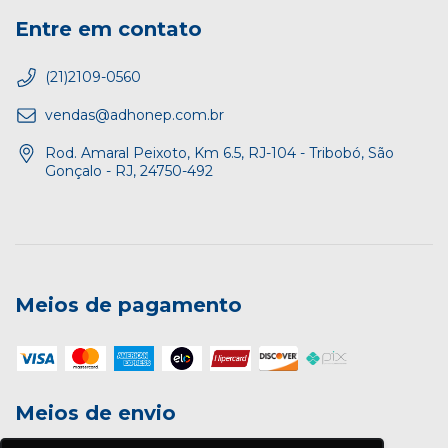
Entre em contato
(21)2109-0560
vendas@adhonep.com.br
Rod. Amaral Peixoto, Km 6.5, RJ-104 - Tribobó, São
Gonçalo - RJ, 24750-492
Meios de pagamento
Meios de envio