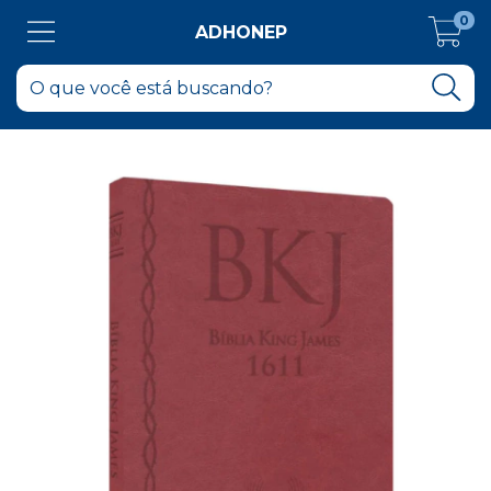
0
ADHONEP