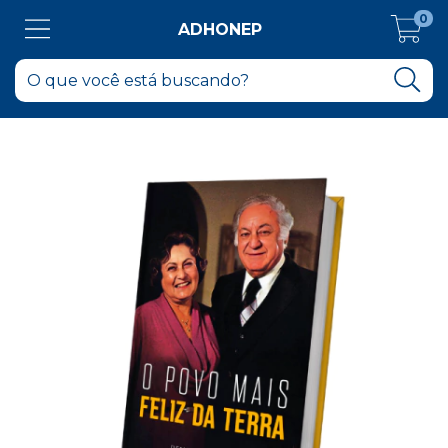
0
ADHONEP