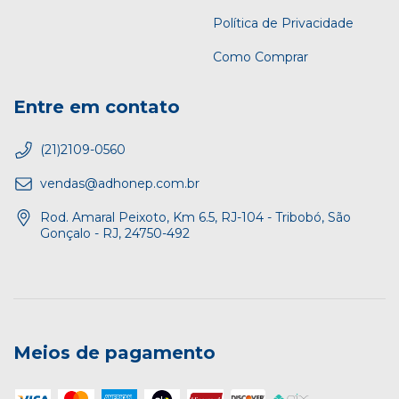
Política de Privacidade
Como Comprar
Entre em contato
(21)2109-0560
vendas@adhonep.com.br
Rod. Amaral Peixoto, Km 6.5, RJ-104 - Tribobó, São
Gonçalo - RJ, 24750-492
Meios de pagamento