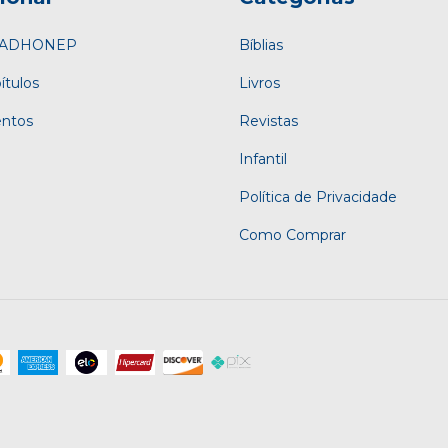
a ADHONEP
Bíblias
ítulos
Livros
entos
Revistas
Infantil
Política de Privacidade
Como Comprar