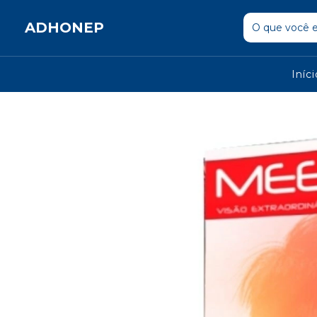
ADHONEP
Iníc