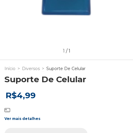
1
/
1
Início
>
Diversos
>
Suporte De Celular
Suporte De Celular
R$4,99
Ver mais detalhes