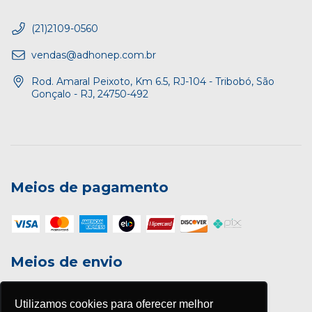
(21)2109-0560
vendas@adhonep.com.br
Rod. Amaral Peixoto, Km 6.5, RJ-104 - Tribobó, São
Gonçalo - RJ, 24750-492
Meios de pagamento
Meios de envio
Utilizamos cookies para oferecer melhor