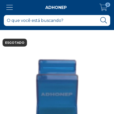
0
ADHONEP
ESGOTADO