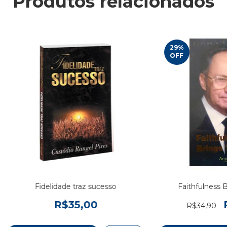
Produtos relacionados
29
%
OFF
Fidelidade traz sucesso
Faithfulness 
R$35,00
R$34,90