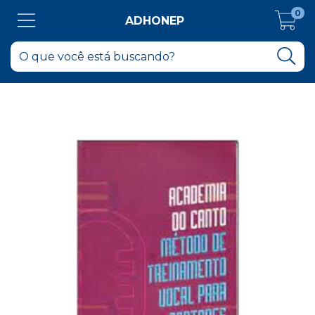
0
ADHONEP