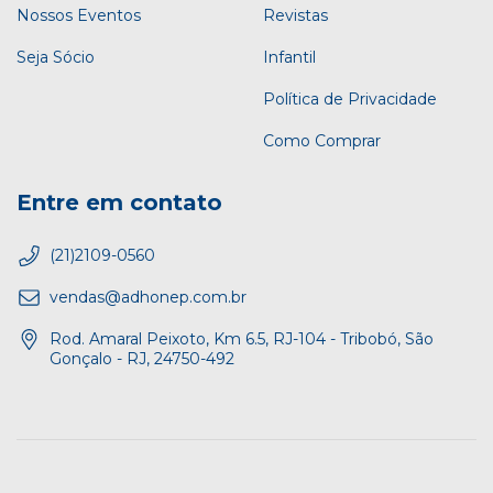
Nossos Eventos
Revistas
Seja Sócio
Infantil
Política de Privacidade
Como Comprar
Entre em contato
(21)2109-0560
vendas@adhonep.com.br
Rod. Amaral Peixoto, Km 6.5, RJ-104 - Tribobó, São
Gonçalo - RJ, 24750-492