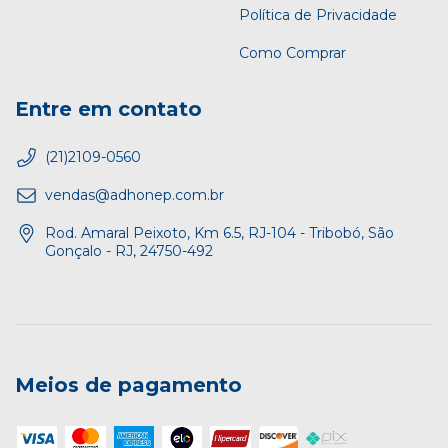
Política de Privacidade
Como Comprar
Entre em contato
(21)2109-0560
vendas@adhonep.com.br
Rod. Amaral Peixoto, Km 6.5, RJ-104 - Tribobó, São
Gonçalo - RJ, 24750-492
Meios de pagamento