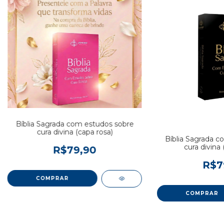
Bíblia Sagrada com estudos sobre
cura divina (capa rosa)
Bíblia Sagrada c
cura divina 
R$79,90
R$7