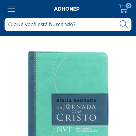
0
ADHONEP