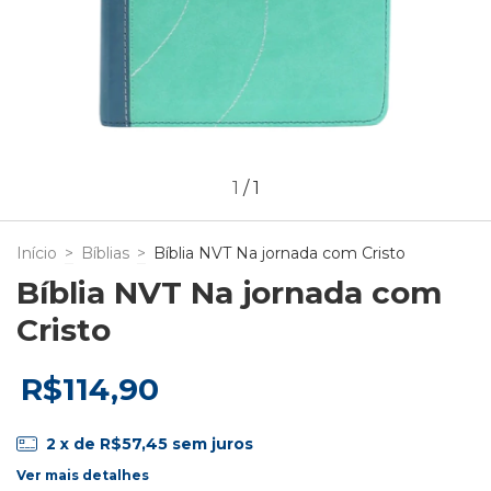
1
/
1
Início
>
Bíblias
>
Bíblia NVT Na jornada com Cristo
Bíblia NVT Na jornada com
Cristo
R$114,90
2
x de
R$57,45
sem juros
Ver mais detalhes