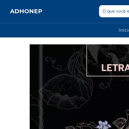
ADHONEP
Iníc