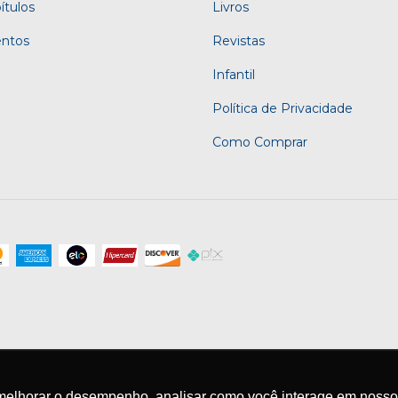
ítulos
Livros
entos
Revistas
Infantil
Política de Privacidade
Como Comprar
melhorar o desempenho, analisar como você interage em nosso sit