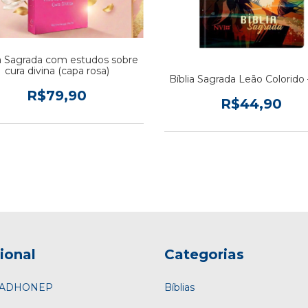
ia Sagrada com estudos sobre
cura divina (capa rosa)
Bíblia Sagrada Leão Colorido
R$79,90
R$44,90
cional
Categorias
a ADHONEP
Bíblias