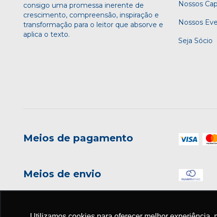
Nossos Cap
consigo uma promessa inerente de
crescimento, compreensão, inspiração e
Nossos Ev
transformação para o leitor que absorve e
aplica o texto.
Seja Sócio
Meios de pagamento
Meios de envio
Utilizamos cookies para oferecer melhor experiência, 