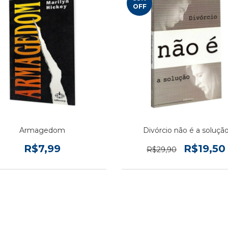
OFF
Armagedom
Divórcio não é a soluçã
R$7,99
R$19,50
R$29,90