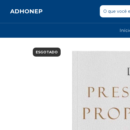
ADHONEP
Iníc
ESGOTADO