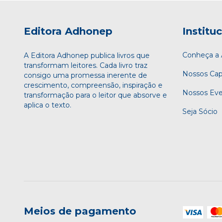
Editora Adhonep
Institu
Conheça 
A Editora Adhonep publica livros que
transformam leitores. Cada livro traz
Nossos Cap
consigo uma promessa inerente de
crescimento, compreensão, inspiração e
Nossos Ev
transformação para o leitor que absorve e
aplica o texto.
Seja Sócio
Meios de pagamento