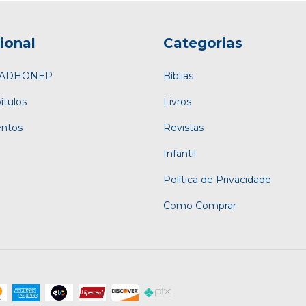
cional
Categorias
a ADHONEP
Bíblias
ítulos
Livros
entos
Revistas
Infantil
Política de Privacidade
Como Comprar