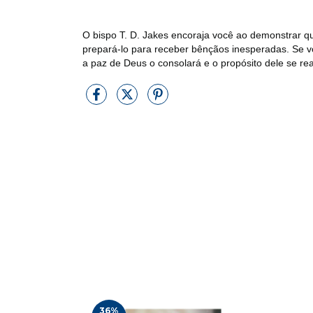
O bispo T. D. Jakes encoraja você ao demonstrar qu
prepará-lo para receber bênçãos inesperadas. Se voc
a paz de Deus o consolará e o propósito dele se rea
36
%