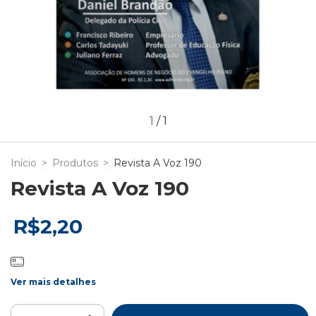
1
/
1
Início
>
Produtos
>
Revista A Voz 190
Revista A Voz 190
R$2,20
Ver mais detalhes