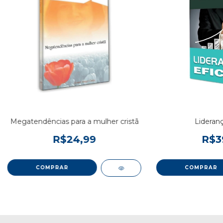
Megatendências para a mulher cristã
Lideranç
R$24,99
R$3