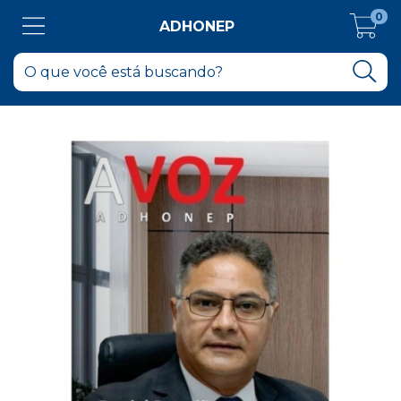
0
ADHONEP