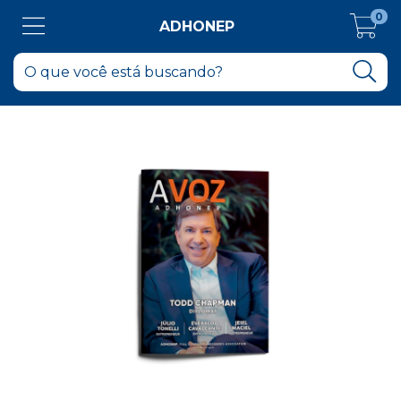
0
ADHONEP