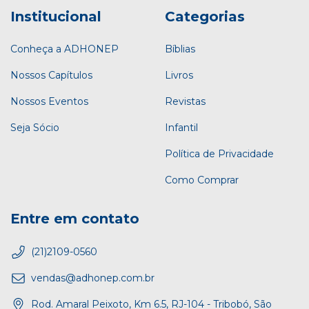
Institucional
Categorias
Conheça a ADHONEP
Bíblias
Nossos Capítulos
Livros
Nossos Eventos
Revistas
Seja Sócio
Infantil
Política de Privacidade
Como Comprar
Entre em contato
(21)2109-0560
vendas@adhonep.com.br
Rod. Amaral Peixoto, Km 6.5, RJ-104 - Tribobó, São