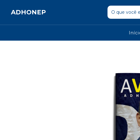
ADHONEP
Iníc