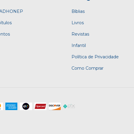
a ADHONEP
Bíblias
ítulos
Livros
entos
Revistas
Infantil
Política de Privacidade
Como Comprar