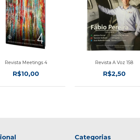
Revista Meetings 4
Revista A Voz 158
R$10,00
R$2,50
cional
Categorias