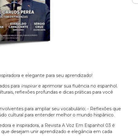
spiradora e elegante para seu aprendizado!
ados para
inspirar
e aprimorar sua fluência no espanhol.
turais, reflexões profundas e dicas práticas para você
nvolventes para ampliar seu vocabulário; - Reflexões que
do cultural para entender melhor o mundo hispânico.
dora e inspiradora, a Revista A Voz Em Espanhol 03 é
ua que desejam unir aprendizado e elegância em cada