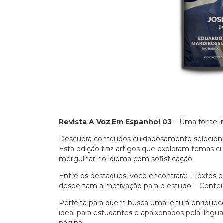
Revista A Voz Em Espanhol 03
– Uma fonte in
Descubra conteúdos cuidadosamente selecion
Esta edição traz artigos que exploram temas cul
mergulhar no idioma com sofisticação.
Entre os destaques, você encontrará: - Textos e
despertam a motivação para o estudo; - Conteú
Perfeita para quem busca uma leitura enriquece
ideal para estudantes e apaixonados pela líng
página.