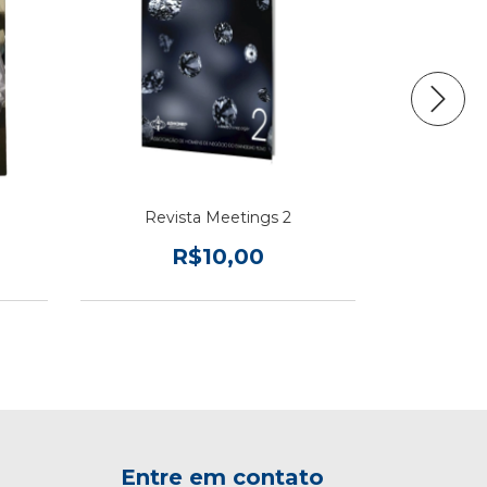
Revista Meetings 2
Revi
R$10,00
Entre em contato