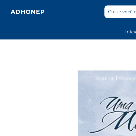
ADHONEP
Iníc