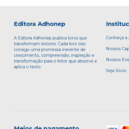
Editora Adhonep
Institu
Conheça 
A Editora Adhonep publica livros que
transformam leitores. Cada livro traz
Nossos Cap
consigo uma promessa inerente de
crescimento, compreensão, inspiração e
Nossos Ev
transformação para o leitor que absorve e
aplica o texto.
Seja Sócio
Meios de pagamento