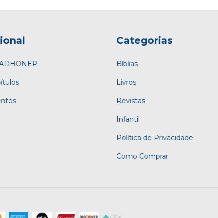
cional
Categorias
a ADHONEP
Bíblias
ítulos
Livros
entos
Revistas
Infantil
Política de Privacidade
Como Comprar