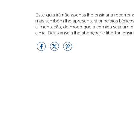
Este guia irá não apenas lhe ensinar a recorrer
mas também lhe apresentará princípios bíblicos
alimentação, de modo que a comida seja um de
alma. Deus anseia lhe abençoar e libertar, en